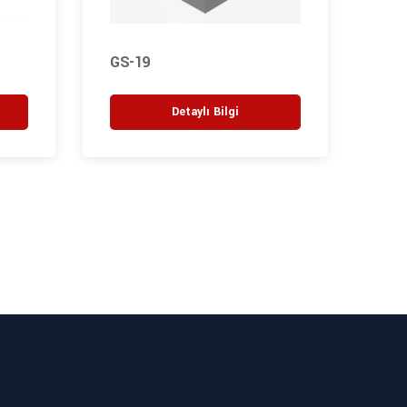
GS-19
GS-
Detaylı Bilgi