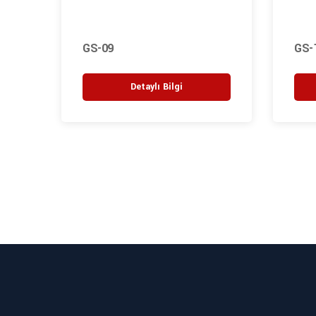
GS-09
GS-
Detaylı Bilgi