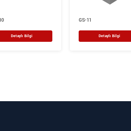
10
GS-11
Detaylı Bilgi
Detaylı Bilgi