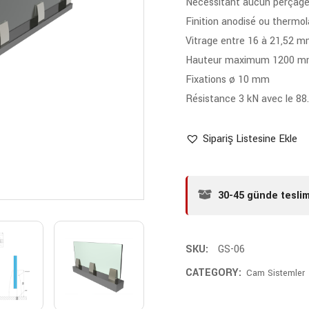
Nécessitant aucun perçage 
Finition anodisé ou thermo
Vitrage entre 16 à 21,52 m
Hauteur maximum 1200 mm
Fixations ø 10 mm
Résistance 3 kN avec le 88.
Sipariş Listesine Ekle
30-45 günde tesli
SKU:
GS-06
CATEGORY:
Cam Sistemler