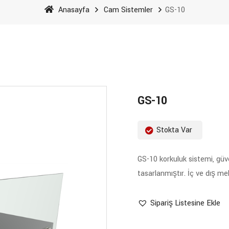
Anasayfa
Cam Sistemler
GS-10
GS-10
Stokta Var
GS-10 korkuluk sistemi, güve
tasarlanmıştır. İç ve dış meka
Sipariş Listesine Ekle