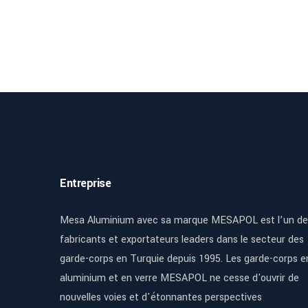
Entreprise
Mesa Aluminium avec sa marque MESAPOL est l’un de
fabricants et exportateurs leaders dans le secteur des
garde-corps en Turquie depuis 1995. Les garde-corps e
aluminium et en verre MESAPOL ne cesse d'ouvrir de
nouvelles voies et d'étonnantes perspectives