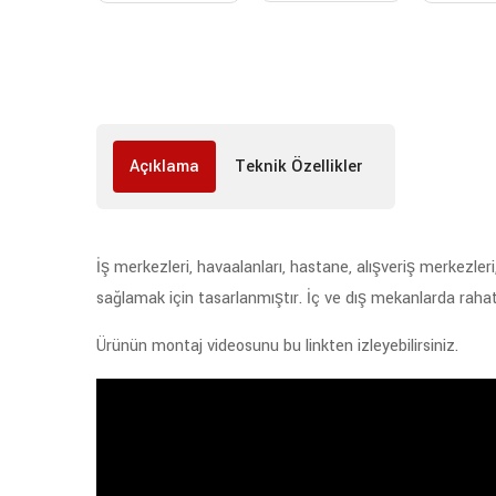
Açıklama
Teknik Özellikler
İş merkezleri, havaalanları, hastane, alışveriş merkezleri
sağlamak için tasarlanmıştır. İç ve dış mekanlarda rahatlık
Ürünün montaj videosunu bu linkten izleyebilirsiniz.