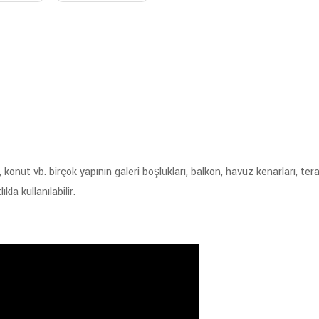
, konut vb. birçok yapının galeri boşlukları, balkon, havuz kenarları, t
la kullanılabilir.