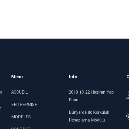
Menu
Info
C
s
ACCUEIL
2019 18-22 Haziran Yapı
Fuarı
ENTREPRISE
n
Dünya’da İlk Korkuluk
MODELES
Hesaplama Modülü