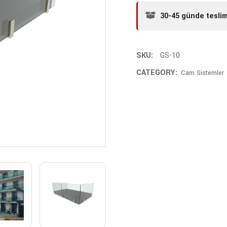
30-45 günde tesli
SKU:
GS-10
CATEGORY:
Cam Sistemler