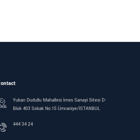
ontact
Yukarı Dudullu Mahallesi İmes Sanayi Sitesi D-
Blok 403 Sokak No:15 Ümraniye/İSTANBUL
444 34 24