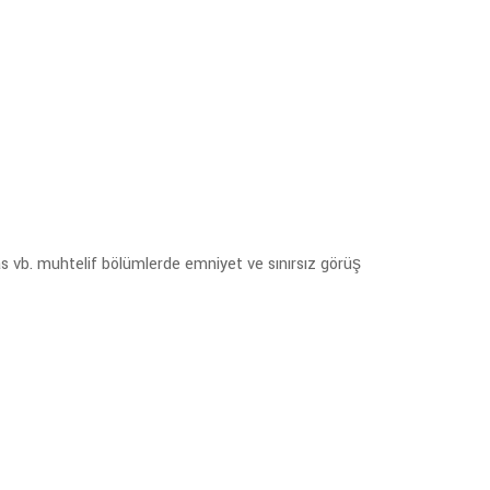
eras vb. muhtelif bölümlerde emniyet ve sınırsız görüş