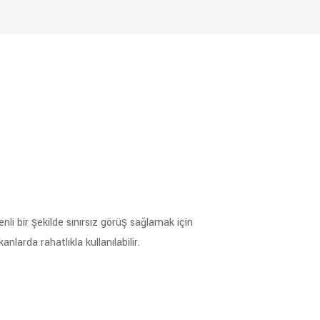
nli bir şekilde sınırsız görüş sağlamak için
nlarda rahatlıkla kullanılabilir.