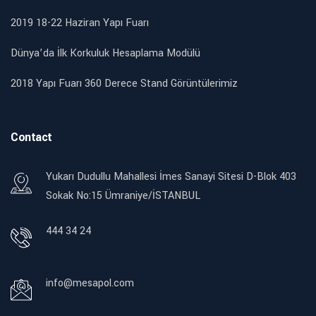
2019 18-22 Haziran Yapı Fuarı
Dünya’da İlk Korkuluk Hesaplama Modülü
2018 Yapı Fuarı 360 Derece Stand Görüntülerimiz
Contact
Yukarı Dudullu Mahallesi İmes Sanayi Sitesi D-Blok 403
Sokak No:15 Ümraniye/İSTANBUL
444 34 24
info@mesapol.com