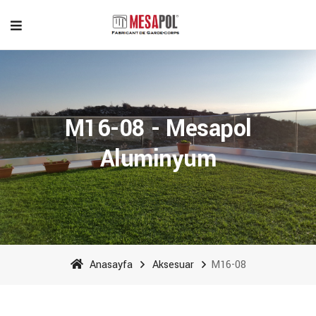
M16-08 - Mesapol
Aluminyum
Anasayfa
Aksesuar
M16-08