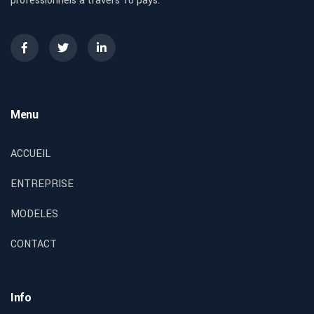
professionnels à travers 70 pays.
Menu
ACCUEIL
ENTREPRISE
MODELES
CONTACT
Info