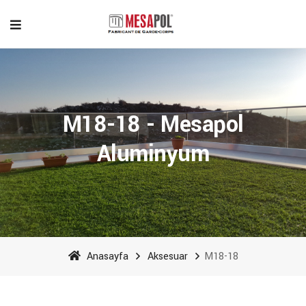
M18-18 - Mesapol
Aluminyum
Anasayfa
Aksesuar
M18-18