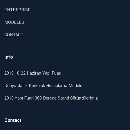
ENTREPRISE
MODELES
CONTACT
Info
2019 18-22 Haziran Yapı Fuarı
Dünya’da İlk Korkuluk Hesaplama Modülü
2018 Yapı Fuarı 360 Derece Stand Görüntülerimiz
Contact