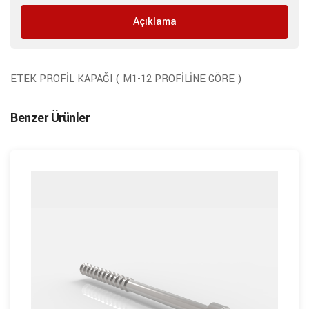
Açıklama
ETEK PROFİL KAPAĞI ( M1-12 PROFİLİNE GÖRE )
Benzer Ürünler