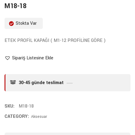
M18-18
Stokta Var
ETEK PROFİL KAPAĞI ( M1-12 PROFİLİNE GÖRE )
Sipariş Listesine Ekle
30-45 günde teslimat
SKU:
M18-18
CATEGORY:
Aksesuar