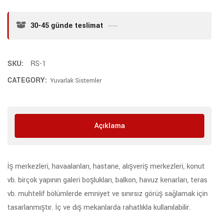
30-45 günde teslimat
SKU:
RS-1
CATEGORY:
Yuvarlak Sistemler
Açıklama
İş merkezleri, havaalanları, hastane, alışveriş merkezleri, konut
vb. birçok yapının galeri boşlukları, balkon, havuz kenarları, teras
vb. muhtelif bölümlerde emniyet ve sınırsız görüş sağlamak için
tasarlanmıştır. İç ve dış mekanlarda rahatlıkla kullanılabilir.