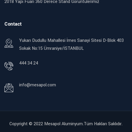
2018 Yapı Fuarı 360 Derece Stand Görüntülerimiz
Contact
Yukarı Dudullu Mahallesi İmes Sanayi Sitesi D-Blok 403
Sokak No:15 Ümraniye/İSTANBUL
444 34 24
info@mesapol.com
Copyright © 2022
Mesapol Aluminyum.Tüm Hakları Saklıdır.