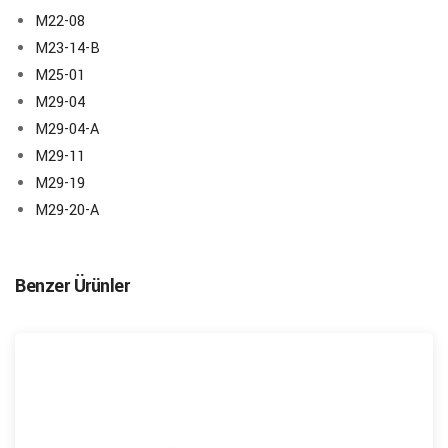
M22-08
M23-14-B
M25-01
M29-04
M29-04-A
M29-11
M29-19
M29-20-A
Benzer Ürünler