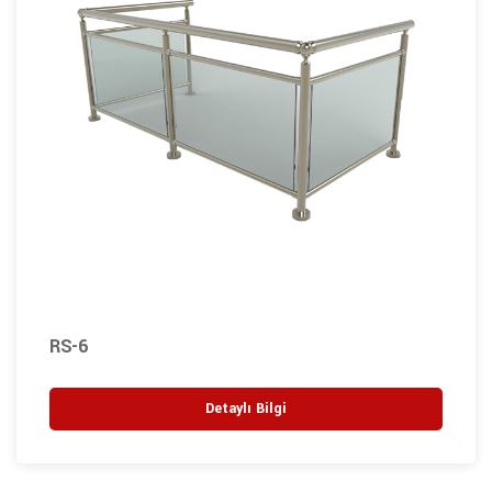
RS-6
Detaylı Bilgi